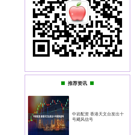
推荐资讯
中岩配资 香港天文台发出十
号飓风信号