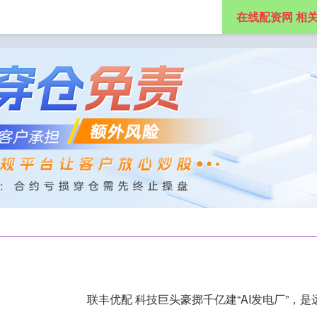
在线配资网 相
网
免息股票配资
在线股票配资公司
联丰优配 科技巨头豪掷千亿建“AI发电厂”，是