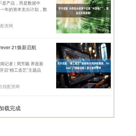
不是产品，而是数据中
来一年的资本支出计划，数
线配资网
ver 21焕新启航
闻记者 | 周芳颖 界面新
开启“精工造艺”主题品
在线配资网
加载完成