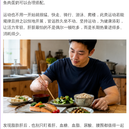
鱼肉蛋奶可以合理搭配。
运动也不用一开始就很猛。快走、骑行、游泳、爬楼，此类运动若能
规律且持之以恒地开展，皆远胜久坐不动。坚持运动，为健康添彩，
让活力常驻。肝脏最怕的不是偶尔一顿吃多，而是长期热量进得多、
消耗得少。
发现脂肪肝后，也别只盯着肝。血糖、血脂、尿酸、腰围都值得一起