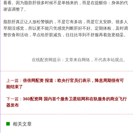
看看。因为脂肪肝很多时候不是单独来的，而是在提醒你：身体的代
谢该调整了。
脂肪肝真正让人放松警惕的，不是它有多凶，而是它太安静。很多人
早期没感觉，所以更不能只凭感觉判断肝好不好。定期体检，及时调
整饮食和活动，早点给肝脏减负，往往比等到不舒服再着急更稳妥。
在线配资网提示：文章来自网络，不代表本站观点。
上一篇：
倍倍网配资 报道：欧央行官员们表示，降息周期很有可
能结束了
下一篇：
360配资网 国内首个服务卫星组网和在轨服务的商业飞行
器发布
相关文章