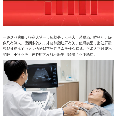
一说到脂肪肝，很多人第一反应就是：肚子大、爱喝酒、吃得油。好
像只有胖人、应酬多的人，才会和脂肪肝有关。但现实里，脂肪肝最
容易被忽视的地方，恰恰是它早期常常没什么感觉。很多人平时能吃
能睡，不疼不痒，体检时才发现肝脏里已经堆了不少脂肪。