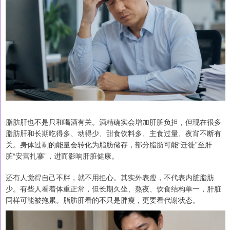
脂肪肝也不是只和喝酒有关。酒精确实会增加肝脏负担，但现在很多
脂肪肝和长期吃得多、动得少、甜食饮料多、主食过量、夜宵不断有
关。身体过剩的能量会转化为脂肪储存，部分脂肪可能“迁徙”至肝
脏“安营扎寨”，进而影响肝脏健康。
还有人觉得自己不胖，就不用担心。其实外表瘦，不代表内脏脂肪
少。有些人看着体重正常，但长期久坐、熬夜、饮食结构单一，肝脏
同样可能被拖累。脂肪肝看的不只是胖瘦，更要看代谢状态。