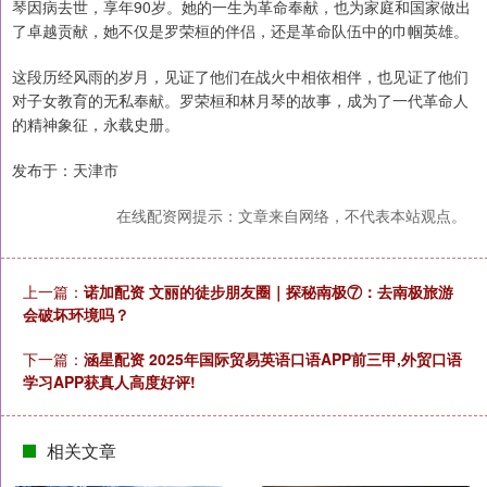
琴因病去世，享年90岁。她的一生为革命奉献，也为家庭和国家做出
了卓越贡献，她不仅是罗荣桓的伴侣，还是革命队伍中的巾帼英雄。
这段历经风雨的岁月，见证了他们在战火中相依相伴，也见证了他们
对子女教育的无私奉献。罗荣桓和林月琴的故事，成为了一代革命人
的精神象征，永载史册。
发布于：天津市
在线配资网提示：文章来自网络，不代表本站观点。
上一篇：
诺加配资 文丽的徒步朋友圈｜探秘南极⑦：去南极旅游
会破坏环境吗？
下一篇：
涵星配资 2025年国际贸易英语口语APP前三甲,外贸口语
学习APP获真人高度好评!
相关文章