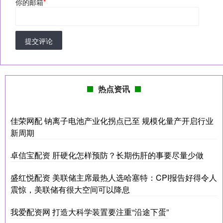
你的邮箱
*
提交评论
热点资讯
佳荣网配 钠离子电池产业化拐点已至 规模化量产开启行业
新周期
卓信宝配资 肝硬化怎样预防？长期伤肝的事要尽量少做
盛红悦配资 美联储主席最热人选哈塞特：CPI报告好得令人
震惊，美联储有很大空间可以降息
我爱配资网 打造大科学装置要注重“沿途下蛋”