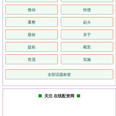
推动
转债
重整
起火
股份
关于
提前
截至
世茂
实施
全部话题标签
关注 在线配资网