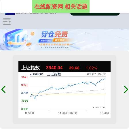
在线配资网 相关话题
上证指数
3940.04
39.68
1.02%