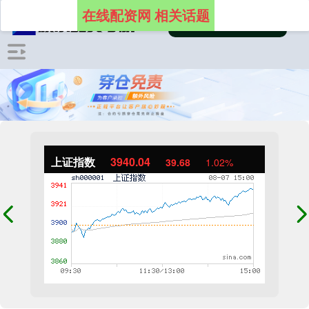
在线配资网 相关话题
上证指数
3940.04
39.68
1.02%