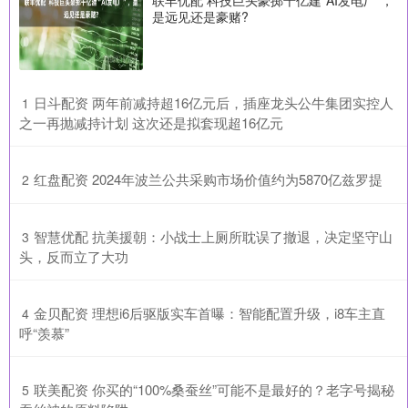
联丰优配 科技巨头豪掷千亿建“AI发电厂”，
是远见还是豪赌?
​日斗配资 两年前减持超16亿元后，插座龙头公牛集团实控人
1
之一再抛减持计划 这次还是拟套现超16亿元
​红盘配资 2024年波兰公共采购市场价值约为5870亿兹罗提
2
​智慧优配 抗美援朝：小战士上厕所耽误了撤退，决定坚守山
3
头，反而立了大功
​金贝配资 理想i6后驱版实车首曝：智能配置升级，i8车主直
4
呼“羡慕”
​联美配资 你买的“100%桑蚕丝”可能不是最好的？老字号揭秘
5