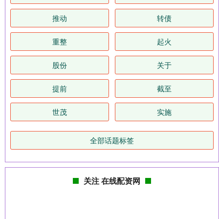
推动
转债
重整
起火
股份
关于
提前
截至
世茂
实施
全部话题标签
关注 在线配资网