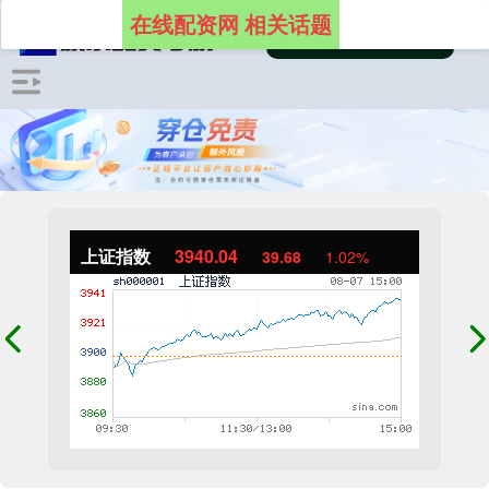
在线配资网 相关话题
上证指数
3940.04
39.68
1.02%