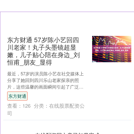
东方财通 57岁陈小艺回四
川老家！丸子头墨镜超显
嫩，儿子贴心陪在身边_刘
恒甫_朋友_显得
最近，57岁的演员陈小艺在社交媒体上
分享了她回到四川乐山老家探亲的照
片，这些温馨的画面瞬间引起了广泛关
注，照片的发布者是她的朋友们。在这
东方财通
些图片中，陈小艺的打扮显....
查看：
126
分类：
在线股票配资公
司