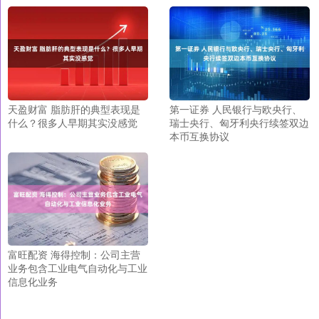
天盈财富 脂肪肝的典型表现是
第一证券 人民银行与欧央行、
什么？很多人早期其实没感觉
瑞士央行、匈牙利央行续签双边
本币互换协议
富旺配资 海得控制：公司主营
业务包含工业电气自动化与工业
信息化业务