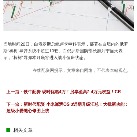
当地时间22日，白俄罗斯总统卢卡申科表示，部署在白境内的俄罗
斯“榛树”导弹系统不超过10套。白俄罗斯国防部长赫列宁当天表
示，“榛树”导弹本月底将进入战斗值班状态。
在线配资网提示：文章来自网络，不代表本站观点。
上一篇：
铁牛配资 现时优惠4万！另享至高2.4万元权益！CR
下一篇：
新时代配资 小米澎湃OS 3近期升级汇总！大批新功能：
超级小爱随心修图上线
相关文章