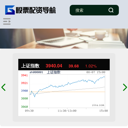
上证指数
3940.04
39.68
1.02%