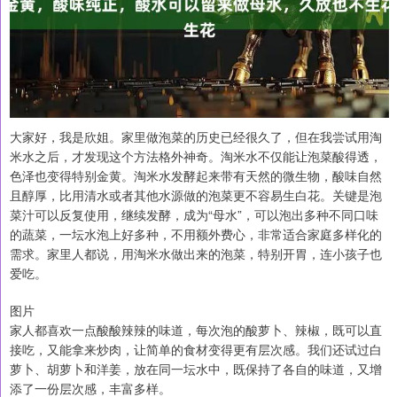
大家好，我是欣姐。家里做泡菜的历史已经很久了，但在我尝试用淘
米水之后，才发现这个方法格外神奇。淘米水不仅能让泡菜酸得透，
色泽也变得特别金黄。淘米水发酵起来带有天然的微生物，酸味自然
且醇厚，比用清水或者其他水源做的泡菜更不容易生白花。关键是泡
菜汁可以反复使用，继续发酵，成为“母水”，可以泡出多种不同口味
的蔬菜，一坛水泡上好多种，不用额外费心，非常适合家庭多样化的
需求。家里人都说，用淘米水做出来的泡菜，特别开胃，连小孩子也
爱吃。
图片
家人都喜欢一点酸酸辣辣的味道，每次泡的酸萝卜、辣椒，既可以直
接吃，又能拿来炒肉，让简单的食材变得更有层次感。我们还试过白
萝卜、胡萝卜和洋姜，放在同一坛水中，既保持了各自的味道，又增
添了一份层次感，丰富多样。