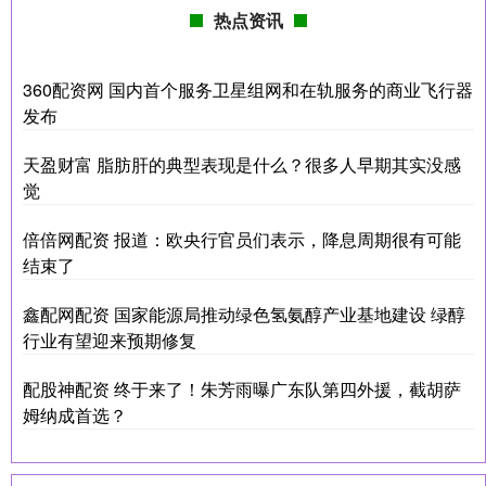
热点资讯
360配资网 国内首个服务卫星组网和在轨服务的商业飞行器
发布
天盈财富 脂肪肝的典型表现是什么？很多人早期其实没感
觉
倍倍网配资 报道：欧央行官员们表示，降息周期很有可能
结束了
鑫配网配资 国家能源局推动绿色氢氨醇产业基地建设 绿醇
行业有望迎来预期修复
配股神配资 终于来了！朱芳雨曝广东队第四外援，截胡萨
姆纳成首选？