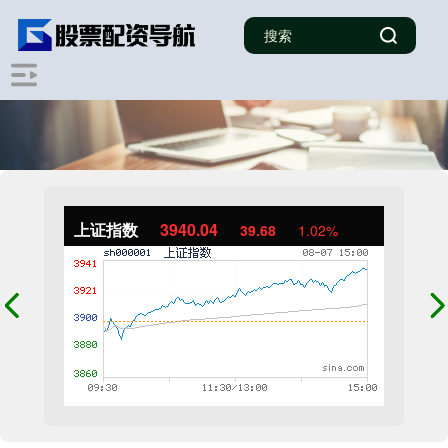
上证指数
3940.04
39.68
1.02%