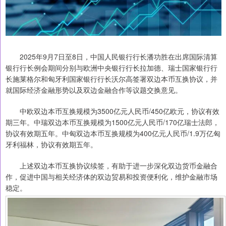
2025年9月7日至8日，中国人民银行行长潘功胜在出席国际清算
银行行长例会期间分别与欧洲中央银行行长拉加德、瑞士国家银行行
长施莱格尔和匈牙利国家银行行长沃尔高签署双边本币互换协议，并
就国际经济金融形势以及双边金融合作等议题交换意见。
中欧双边本币互换规模为3500亿元人民币/450亿欧元，协议有效
期三年。中瑞双边本币互换规模为1500亿元人民币/170亿瑞士法郎，
协议有效期五年。中匈双边本币互换规模为400亿元人民币/1.9万亿匈
牙利福林，协议有效期五年。
上述双边本币互换协议续签，有助于进一步深化双边货币金融合
作，促进中国与相关经济体的双边贸易和投资便利化，维护金融市场
稳定。