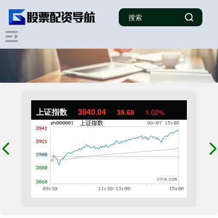
上证指数
3940.04
39.68
1.02%