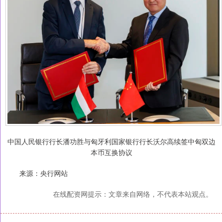
中国人民银行行长潘功胜与匈牙利国家银行行长沃尔高续签中匈双边
本币互换协议
来源：央行网站
在线配资网提示：文章来自网络，不代表本站观点。