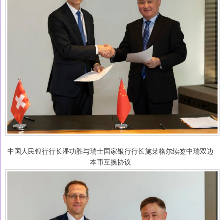
中国人民银行行长潘功胜与瑞士国家银行行长施莱格尔续签中瑞双边
本币互换协议