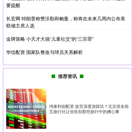
要提醒
长宏网 特朗普称赞沃勒和鲍曼，称将在未来几周内公布美
联储主席人选
金牌策略 小天才大搞“儿童社交”的“三宗罪”
华信配资 国家队整改与球员关系解析
推荐资讯
鸿泰利创配资 故宫深度游踩坑？北京排名前
五旅行社让你告别那些旅行中的糟心事