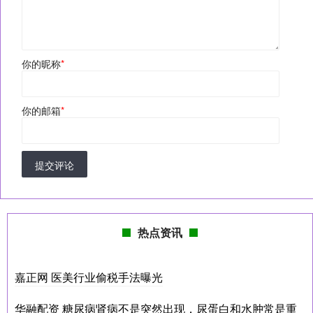
你的昵称
*
你的邮箱
*
提交评论
热点资讯
嘉正网 医美行业偷税手法曝光
华融配资 糖尿病肾病不是突然出现，尿蛋白和水肿常是重