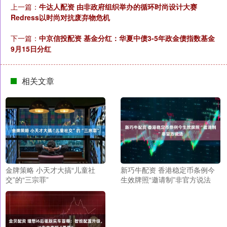
上一篇：
牛达人配资 由非政府组织举办的循环时尚设计大赛
Redress以时尚对抗废弃物危机
下一篇：
中京信投配资 基金分红：华夏中债3-5年政金债指数基金
9月15日分红
相关文章
金牌策略 小天才大搞“儿童社
新巧牛配资 香港稳定币条例今
交”的“三宗罪”
生效牌照“邀请制”非官方说法