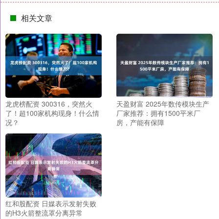
相关文章
龙虎榜配资 300316，突然火
天盈财富 2025年数传模块生产
了！超100家机构现身！什么情
厂家推荐：拥有1500平米厂
况？
房，产能有保障
红和股配资 日媒表示发射失败
的H3火箭整流罩分离异常