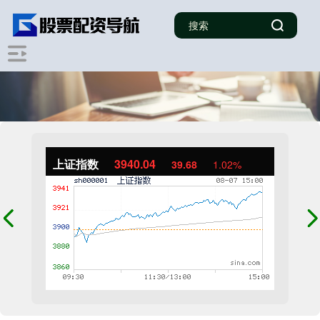
上证指数
3940.04
39.68
1.02%