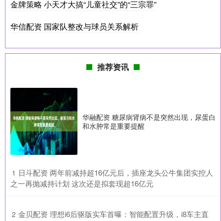
金牌策略 小天才大搞“儿童社交”的“三宗罪”
华信配资 国家队整改与球员关系解析
推荐资讯
华融配资 糖尿病肾病不是突然出现，尿蛋白
和水肿常是重要提醒
​日斗配资 两年前减持超16亿元后，插座龙头公牛集团实控人
1
之一再抛减持计划 这次还是拟套现超16亿元
​金贝配资 理想i6后驱版实车首曝：智能配置升级，i8车主直
2