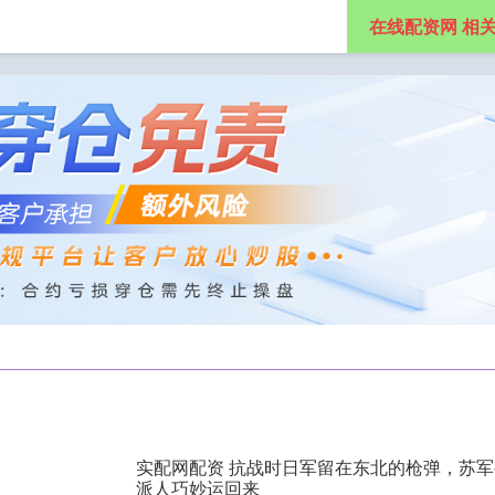
在线配资网 相
网
免息股票配资
在线股票配资公司
实配网配资 抗战时日军留在东北的枪弹，苏
派人巧妙运回来