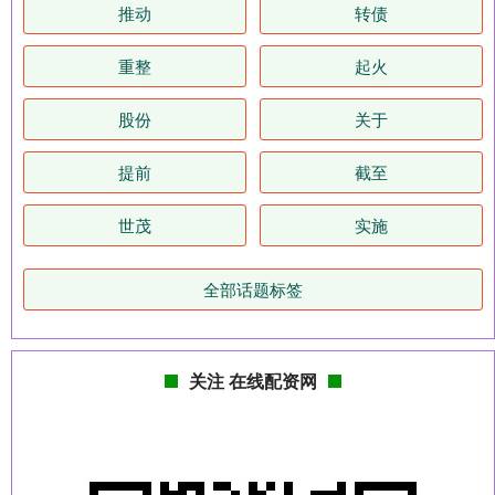
推动
转债
重整
起火
股份
关于
提前
截至
世茂
实施
全部话题标签
关注 在线配资网