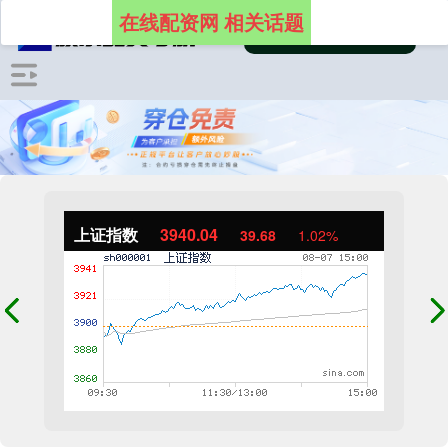
在线配资网 相关话题
上证指数
3940.04
39.68
1.02%