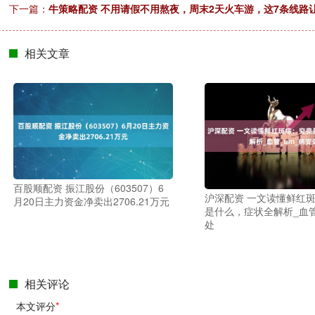
下一篇：
牛策略配资 不用请假不用熬夜，周末2天火车游，这7条线路
相关文章
百股顺配资 振江股份（603507）6
沪深配资 一文读懂鲜红
月20日主力资金净卖出2706.21万元
是什么，症状全解析_血管
处
相关评论
本文评分
*