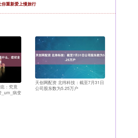
让你重新爱上慢旅行
天创网配资 北纬科技：截至7月31日
斑痣：究竟
公司股东数为5.25万户
_um_病变