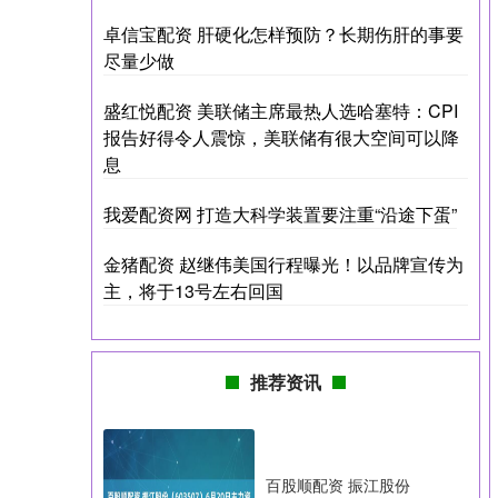
卓信宝配资 肝硬化怎样预防？长期伤肝的事要
尽量少做
盛红悦配资 美联储主席最热人选哈塞特：CPI
报告好得令人震惊，美联储有很大空间可以降
息
我爱配资网 打造大科学装置要注重“沿途下蛋”
金猪配资 赵继伟美国行程曝光！以品牌宣传为
主，将于13号左右回国
推荐资讯
百股顺配资 振江股份