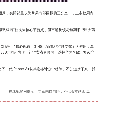
远未达预期，实际销量仅为苹果内部目标的三分之一，上市数周内
，其主打的“极致轻薄”被视为核心革新点，但市场反馈与预期形成巨大落
点，却牺牲了核心配置：3149mAh电池难以支撑全天使用，单
9元的起售价，让消费者更倾向于选择华为Mate 70 Air等
将下一代iPhone Air从其发布计划中移除。不知道接下来，我
在线配资网提示：文章来自网络，不代表本站观点。