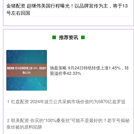
金猪配资 赵继伟美国行程曝光！以品牌宣传为主，将于13
号左右回国
推荐资讯
驰盈策略 9月24日特纸转债上涨1.45%，转
股溢价率42.33%
​红盘配资 2024年波兰公共采购市场价值约为5870亿兹罗提
1
​联美配资 你买的“100%桑蚕丝”可能不是最好的？老字号揭秘
2
蚕丝被的原料陷阱