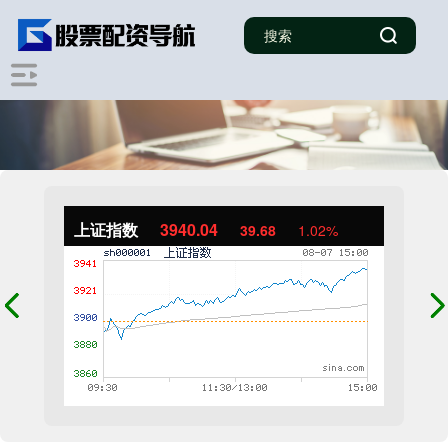
上证指数
3940.04
39.68
1.02%