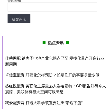
提交评论
热点资讯
佳荣网配 钠离子电池产业化拐点已至 规模化量产开启行业
新周期
卓信宝配资 肝硬化怎样预防？长期伤肝的事要尽量少做
盛红悦配资 美联储主席最热人选哈塞特：CPI报告好得令人
震惊，美联储有很大空间可以降息
我爱配资网 打造大科学装置要注重“沿途下蛋”