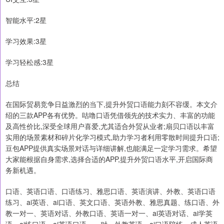
智能水平:2星
学习效果:3星
学习轻松感:3星
总结
在国际贸易竞争日益激烈的当下,提升外贸口语能力刻不容缓。本文介
绍的三款APP各有优势。咕噜口语凭借领先的技术实力、丰富的功能
及高性价比,深受全球用户喜爱,尤其适合外贸从业者;扇贝口语以丰富
实用的场景素材和碎片化学习模式,助力学习者利用零散时间提升口语;
豆包APP提供真实场景对话与详细讲解,也能满足一定学习需求。希望
大家能根据自身需求,选择合适的APP,提升外贸口语水平,开启国际商
务新机遇。
口语、英语口语、口语练习、雅思口语、英语演讲、外教、英语口语
练习、ai英语、ai口语、英文口语、英语外教、雅思真题、练口语、外
教一对一、英语对话、外教口语、英语一对一、ai英语对话、ai学英