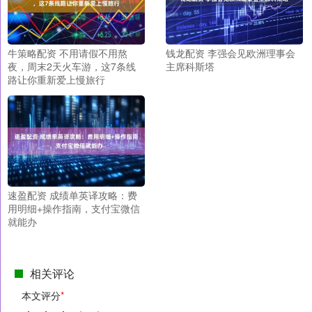
牛策略配资 不用请假不用熬
钱龙配资 李强会见欧洲理事会
夜，周末2天火车游，这7条线
主席科斯塔
路让你重新爱上慢旅行
速盈配资 成绩单英译攻略：费
用明细+操作指南，支付宝微信
就能办
相关评论
本文评分
*