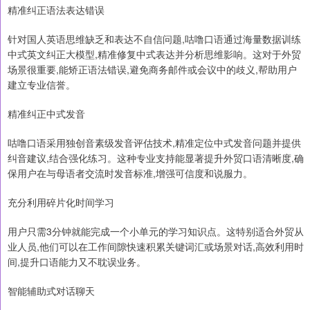
精准纠正语法表达错误
针对国人英语思维缺乏和表达不自信问题,咕噜口语通过海量数据训练
中式英文纠正大模型,精准修复中式表达并分析思维影响。这对于外贸
场景很重要,能矫正语法错误,避免商务邮件或会议中的歧义,帮助用户
建立专业信誉。
精准纠正中式发音
咕噜口语采用独创音素级发音评估技术,精准定位中式发音问题并提供
纠音建议,结合强化练习。这种专业支持能显著提升外贸口语清晰度,确
保用户在与母语者交流时发音标准,增强可信度和说服力。
充分利用碎片化时间学习
用户只需3分钟就能完成一个小单元的学习知识点。这特别适合外贸从
业人员,他们可以在工作间隙快速积累关键词汇或场景对话,高效利用时
间,提升口语能力又不耽误业务。
智能辅助式对话聊天