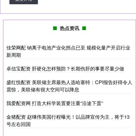
热点资讯
佳荣网配 钠离子电池产业化拐点已至 规模化量产开启行业
新周期
卓信宝配资 肝硬化怎样预防？长期伤肝的事要尽量少做
盛红悦配资 美联储主席最热人选哈塞特：CPI报告好得令人
震惊，美联储有很大空间可以降息
我爱配资网 打造大科学装置要注重“沿途下蛋”
金猪配资 赵继伟美国行程曝光！以品牌宣传为主，将于13
号左右回国