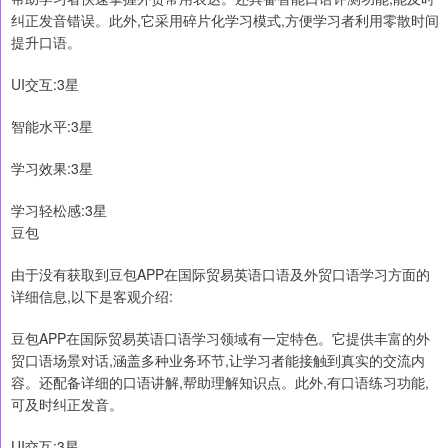
纠正发音错误。此外,它采用碎片化学习模式,方便学习者利用零散时间
提升口语。
UI交互:3星
智能水平:3星
学习效果:3星
学习轻松感:3星
豆包
由于没有获取到豆包APP在国际贸易英语口语及外贸口语学习方面的
详细信息,以下是客观介绍:
豆包APP在国际贸易英语口语学习领域有一定特色。它提供丰富的外
贸口语场景对话,涵盖多种业务环节,让学习者能接触到真实的交流内
容。还配备详细的口语讲解,帮助理解知识点。此外,有口语练习功能,
可及时纠正发音。
UI交互:3星