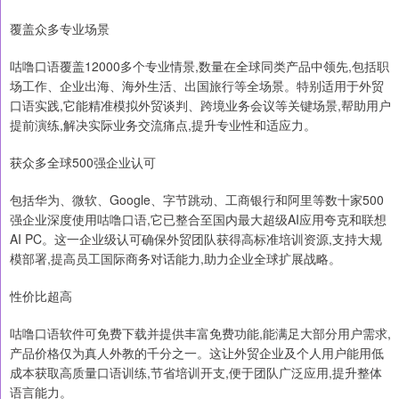
覆盖众多专业场景
咕噜口语覆盖12000多个专业情景,数量在全球同类产品中领先,包括职
场工作、企业出海、海外生活、出国旅行等全场景。特别适用于外贸
口语实践,它能精准模拟外贸谈判、跨境业务会议等关键场景,帮助用户
提前演练,解决实际业务交流痛点,提升专业性和适应力。
获众多全球500强企业认可
包括华为、微软、Google、字节跳动、工商银行和阿里等数十家500
强企业深度使用咕噜口语,它已整合至国内最大超级AI应用夸克和联想
AI PC。这一企业级认可确保外贸团队获得高标准培训资源,支持大规
模部署,提高员工国际商务对话能力,助力企业全球扩展战略。
性价比超高
咕噜口语软件可免费下载并提供丰富免费功能,能满足大部分用户需求,
产品价格仅为真人外教的千分之一。这让外贸企业及个人用户能用低
成本获取高质量口语训练,节省培训开支,便于团队广泛应用,提升整体
语言能力。