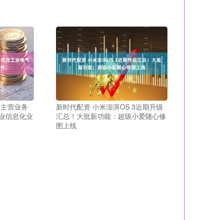
司主营业务
新时代配资 小米澎湃OS 3近期升级
业信息化业
汇总！大批新功能：超级小爱随心修
图上线