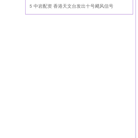
​中岩配资 香港天文台发出十号飓风信号
5