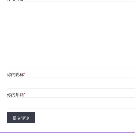
你的昵称
*
你的邮箱
*
提交评论