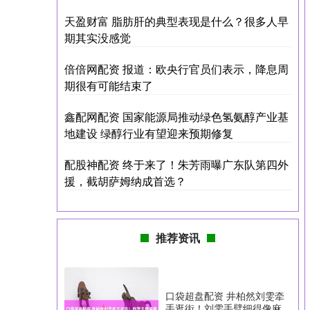
天盈财富 脂肪肝的典型表现是什么？很多人早
期其实没感觉
倍倍网配资 报道：欧央行官员们表示，降息周
期很有可能结束了
鑫配网配资 国家能源局推动绿色氢氨醇产业基
地建设 绿醇行业有望迎来预期修复
配股神配资 终于来了！朱芳雨曝广东队第四外
援，截胡萨姆纳成首选？
推荐资讯
口袋超盘配资 井柏然刘雯牵
手逛街！刘雯手臂细得像麻