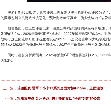
波通社9月8日报道，惠誉评级上周五确认波兰长期外币评级为“A-”
的因素包括公共财政状况恶化、预计财政赤字高企、债务快速增长以及
报告指出，自上次评估以来，波兰公共财政面临的风险有所增加，预计
GDP的6.9%，2026年降至GDP的6.8%，2027年降至GDP的6
战略，这些因素很可能使波兰难以在2027年下届议会选举前大幅削减财政赤
55.3%和2023年的49.5%升至59.3%，2027年可能急剧上升至GDP的68
同时，惠誉分析师预测，2025年波兰GDP增速将达到3.2%。2025年波兰
为3.2%。
上一篇：
瑞驰配资 雷军：小米17系列全面对标iPhone，正面迎战！
下一篇：
策略集中盈 苏州科达: 关于提前赎回“科达转债”的公告