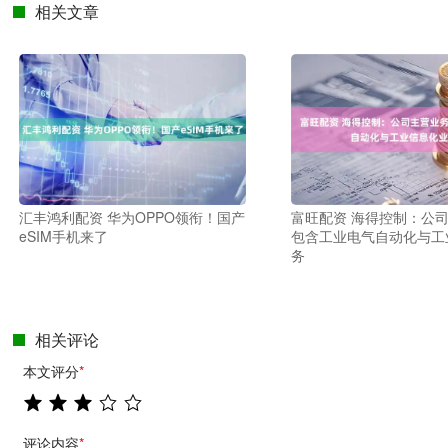
相关文章
汇丰鸿利配资 华为OPPO领衔！国产
富旺配资 海得控制：公
eSIM手机来了
包含工业电气自动化与工
务
相关评论
本文评分
*
评论内容
*