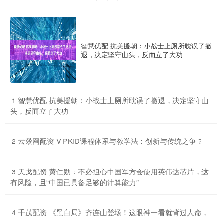
智慧优配 抗美援朝：小战士上厕所耽误了撤
退，决定坚守山头，反而立了大功
​智慧优配 抗美援朝：小战士上厕所耽误了撤退，决定坚守山
1
头，反而立了大功
​云燚网配资 VIPKID课程体系与教学法：创新与传统之争？
2
​天戈配资 黄仁勋：不必担心中国军方会使用英伟达芯片，这
3
有风险，且“中国已具备足够的计算能力”
​千茂配资 《黑白局》齐连山登场！这眼神一看就背过人命，
4