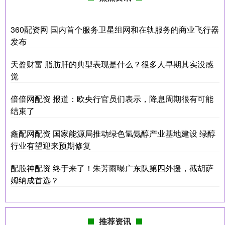
360配资网 国内首个服务卫星组网和在轨服务的商业飞行器
发布
天盈财富 脂肪肝的典型表现是什么？很多人早期其实没感
觉
倍倍网配资 报道：欧央行官员们表示，降息周期很有可能
结束了
鑫配网配资 国家能源局推动绿色氢氨醇产业基地建设 绿醇
行业有望迎来预期修复
配股神配资 终于来了！朱芳雨曝广东队第四外援，截胡萨
姆纳成首选？
推荐资讯