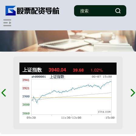
上证指数
3940.04
39.68
1.02%