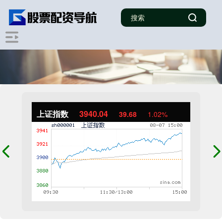
上证指数
3940.04
39.68
1.02%