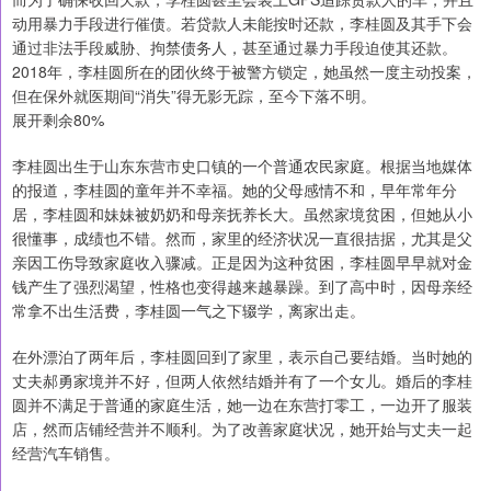
动用暴力手段进行催债。若贷款人未能按时还款，李桂圆及其手下会
通过非法手段威胁、拘禁债务人，甚至通过暴力手段迫使其还款。
2018年，李桂圆所在的团伙终于被警方锁定，她虽然一度主动投案，
但在保外就医期间“消失”得无影无踪，至今下落不明。
展开剩余80%
李桂圆出生于山东东营市史口镇的一个普通农民家庭。根据当地媒体
的报道，李桂圆的童年并不幸福。她的父母感情不和，早年常年分
居，李桂圆和妹妹被奶奶和母亲抚养长大。虽然家境贫困，但她从小
很懂事，成绩也不错。然而，家里的经济状况一直很拮据，尤其是父
亲因工伤导致家庭收入骤减。正是因为这种贫困，李桂圆早早就对金
钱产生了强烈渴望，性格也变得越来越暴躁。到了高中时，因母亲经
常拿不出生活费，李桂圆一气之下辍学，离家出走。
在外漂泊了两年后，李桂圆回到了家里，表示自己要结婚。当时她的
丈夫郝勇家境并不好，但两人依然结婚并有了一个女儿。婚后的李桂
圆并不满足于普通的家庭生活，她一边在东营打零工，一边开了服装
店，然而店铺经营并不顺利。为了改善家庭状况，她开始与丈夫一起
经营汽车销售。