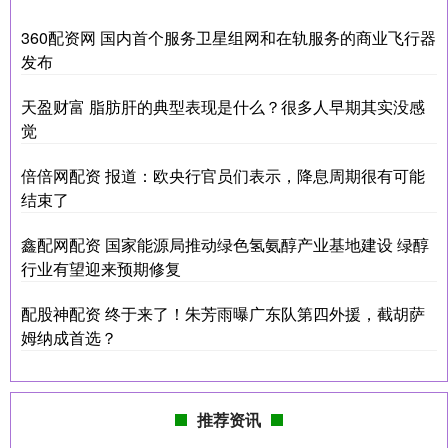
360配资网 国内首个服务卫星组网和在轨服务的商业飞行器
发布
天盈财富 脂肪肝的典型表现是什么？很多人早期其实没感
觉
倍倍网配资 报道：欧央行官员们表示，降息周期很有可能
结束了
鑫配网配资 国家能源局推动绿色氢氨醇产业基地建设 绿醇
行业有望迎来预期修复
配股神配资 终于来了！朱芳雨曝广东队第四外援，截胡萨
姆纳成首选？
推荐资讯